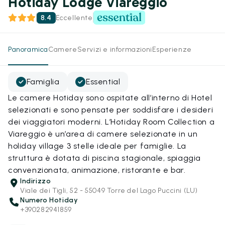
Hotiday Lodge Viareggio
8.4
Eccellente
Panoramica
Camere
Servizi e informazioni
Esperienze
Famiglia
Essential
Le camere Hotiday sono ospitate all’interno di Hotel
selezionati e sono pensate per soddisfare i desideri
dei viaggiatori moderni. L’Hotiday Room Collection a
Viareggio è un’area di camere selezionate in un
holiday village 3 stelle ideale per famiglie. La
struttura è dotata di piscina stagionale, spiaggia
convenzionata, animazione, ristorante e bar.
Indirizzo
Viale dei Tigli, 52 - 55049 Torre del Lago Puccini (LU)
Numero Hotiday
+390282941859