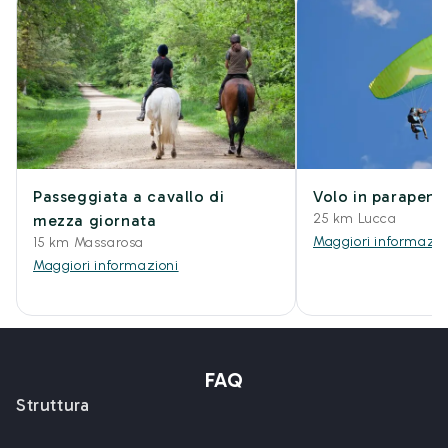
Passeggiata a cavallo di
Volo in parapend
25 km Lucca
mezza giornata
Maggiori informazio
15 km Massarosa
Maggiori informazioni
FAQ
Struttura