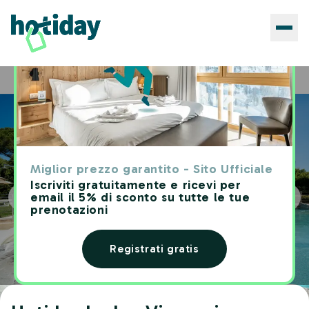
Hotels
Hotiday Lodge Viareggio
Home
Miglior prezzo garantito - Sito Ufficiale
Iscriviti gratuitamente e ricevi per
email il 5% di sconto su tutte le tue
prenotazioni
Registrati gratis