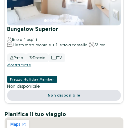
Bungalow Superior
fino a 4 ospiti
1 letto matrimoniale + 1 letto a castello
33 mq
Patio
Doccia
TV
Mostra tutte
Prezzo Hotiday Member
Non disponibile
Non disponibile
Pianifica il tuo viaggio